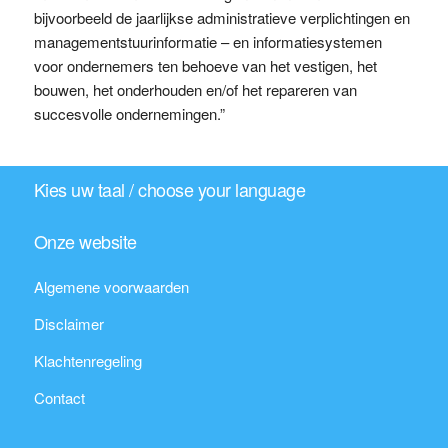
bijvoorbeeld de jaarlijkse administratieve verplichtingen en
managementstuurinformatie – en informatiesystemen
voor ondernemers ten behoeve van het vestigen, het
bouwen, het onderhouden en/of het repareren van
succesvolle ondernemingen.”
Kies uw taal / choose your language
Onze website
Algemene voorwaarden
Disclaimer
Klachtenregeling
Contact