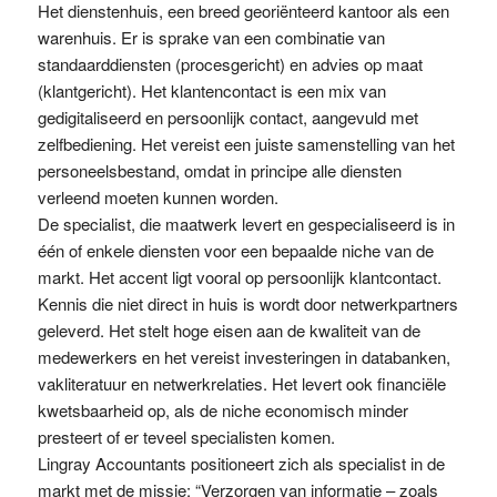
Het dienstenhuis, een breed georiënteerd kantoor als een
warenhuis. Er is sprake van een combinatie van
standaarddiensten (procesgericht) en advies op maat
(klantgericht). Het klantencontact is een mix van
gedigitaliseerd en persoonlijk contact, aangevuld met
zelfbediening. Het vereist een juiste samenstelling van het
personeelsbestand, omdat in principe alle diensten
verleend moeten kunnen worden.
De specialist, die maatwerk levert en gespecialiseerd is in
één of enkele diensten voor een bepaalde niche van de
markt. Het accent ligt vooral op persoonlijk klantcontact.
Kennis die niet direct in huis is wordt door netwerkpartners
geleverd. Het stelt hoge eisen aan de kwaliteit van de
medewerkers en het vereist investeringen in databanken,
vakliteratuur en netwerkrelaties. Het levert ook financiële
kwetsbaarheid op, als de niche economisch minder
presteert of er teveel specialisten komen.
Lingray Accountants positioneert zich als specialist in de
markt met de missie: “Verzorgen van informatie – zoals